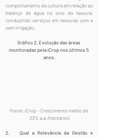
comportamento da cultura em relação ao 
balanço de água no solo da lavoura, 
conduzindo serviços em lavouras com e 
sem irrigação.
Gráfico 2. Evolução das áreas 
monitoradas pela iCrop nos últimos 5 
anos.
Fonte: iCrop – Crescimento médio de 
23% a.a. (hectares)
2.	Qual a Relevância da Gestão e 