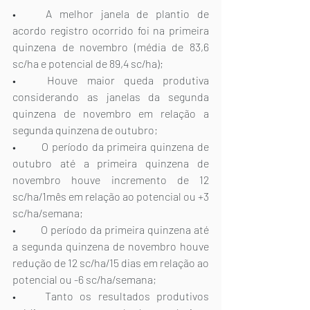
•	A melhor janela de plantio de 
acordo registro ocorrido foi na primeira 
quinzena de novembro (média de 83,6 
sc/ha e potencial de 89,4 sc/ha);
•	Houve maior queda produtiva 
considerando as janelas da segunda 
quinzena de novembro em relação a 
segunda quinzena de outubro;
•	O período da primeira quinzena de 
outubro até a primeira quinzena de 
novembro houve incremento de 12 
sc/ha/1mês em relação ao potencial ou +3 
sc/ha/semana;
•	O período da primeira quinzena até 
a segunda quinzena de novembro houve 
redução de 12 sc/ha/15 dias em relação ao 
potencial ou -6 sc/ha/semana;
•	Tanto os resultados produtivos 