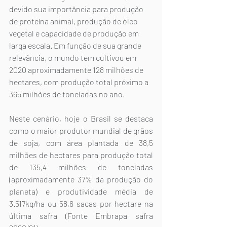
devido sua importância para produção 
de proteína animal, produção de óleo 
vegetal e capacidade de produção em 
larga escala. Em função de sua grande 
relevância, o mundo tem cultivou em 
2020 aproximadamente 128 milhões de 
hectares, com produção total próximo a 
365 milhões de toneladas no ano.
Neste cenário, hoje o Brasil se destaca 
como o maior produtor mundial de grãos 
de soja, com área plantada de 38,5 
milhões de hectares para produção total 
de 135,4 milhões de toneladas 
(aproximadamente 37% da produção do 
planeta) e produtividade média de 
3.517kg/ha ou 58,6 sacas por hectare na 
última safra (Fonte Embrapa safra 