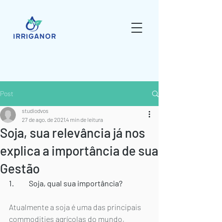
Post
studiodvos
27 de ago. de 2021
4 min de leitura
Soja, sua relevância já nos
explica a importância de sua
Gestão
1.	Soja, qual sua importância? 
Atualmente a soja é uma das principais 
commodities agrícolas do mundo, 