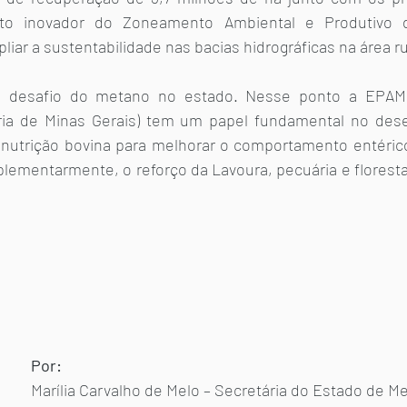
nto inovador do Zoneamento Ambiental e Produtivo 
liar a sustentabilidade nas bacias hidrográficas na área rur
 desafio do metano no estado. Nesse ponto a EPAMI
ia de Minas Gerais) tem um papel fundamental no dese
 nutrição bovina para melhorar o comportamento entéric
lementarmente, o reforço da Lavoura, pecuária e florest
Por:
Marília Carvalho de Melo – Secretária do Estado de M