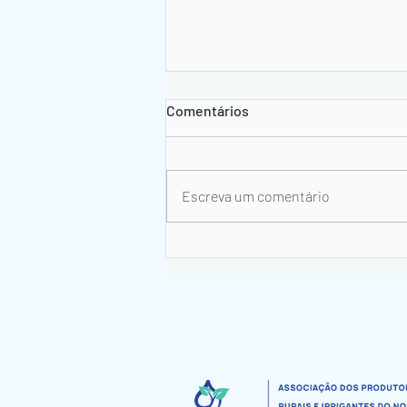
Comentários
Escreva um comentário
Assembleia Geral Ordinária -
2026