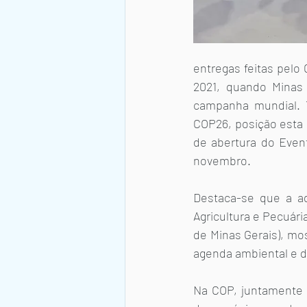
entregas feitas pelo
2021, quando Minas 
campanha mundial. T
COP26, posição esta
de abertura do Even
novembro.
Destaca-se que a a
Agricultura e Pecuári
de Minas Gerais), mo
agenda ambiental e d
Na COP, juntamente 