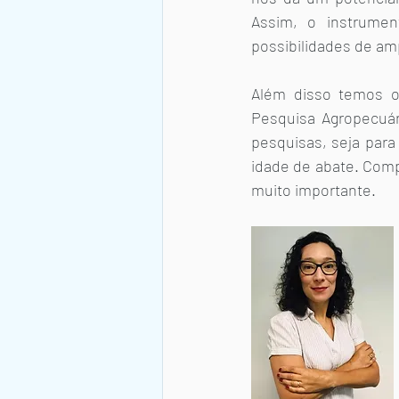
Assim, o instrume
possibilidades de amp
Além disso temos o
Pesquisa Agropecuár
pesquisas, seja para
idade de abate. Comp
muito importante.