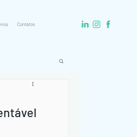
iros
Contatos
entável