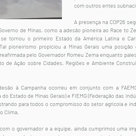
com outros entes subnaci
A presença na COP26 segu
 Governo de Minas, como a adesão pioneira ao Race to Ze
se tornou o primeiro Estado da América Latina e Carib
al pioneirismo propiciou a Minas Gerais uma posição 
 reafirmada pelo Governador Romeu Zema enquanto palest
to de Ação sobre Cidades, Regiões e Ambiente Construíd
desão à Campanha ocorreu em conjunto com a FAEMG 
a do Estado de Minas Gerais) e FIEMG (Federação das Indú
strando para todos o compromisso do setor agrícola e indu
o Clima.
com o governador e a equipe, ainda cumprimos uma imp