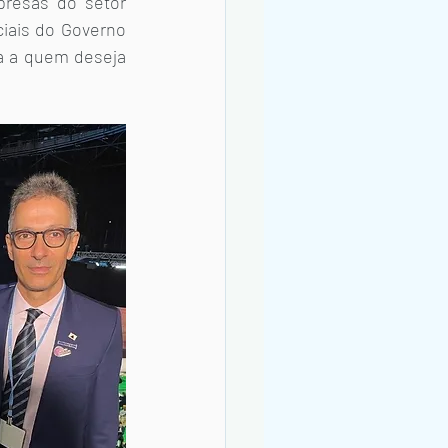
resas do setor 
iais do Governo 
a a quem deseja 