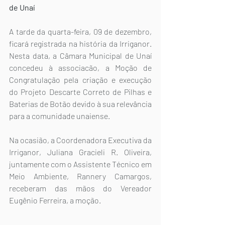
de Unaí
A tarde da quarta-feira, 09 de dezembro, 
ficará registrada na história da Irriganor. 
Nesta data, a Câmara Municipal de Unaí 
concedeu à associacão, a Moção de 
Congratulação pela criação e execução 
do Projeto Descarte Correto de Pilhas e 
Baterias de Botão devido à sua relevância 
para a comunidade unaiense.
Na ocasião, a Coordenadora Executiva da 
Irriganor, Juliana Gracieli R. Oliveira, 
juntamente com o Assistente Técnico em 
Meio Ambiente, Rannery Camargos, 
receberam das mãos do Vereador 
Eugênio Ferreira, a moção.