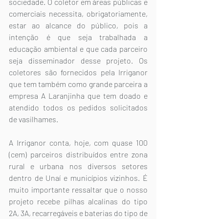
sociedade. O coletor em áreas públicas e 
comerciais necessita, obrigatoriamente, 
estar ao alcance do público, pois a 
intenção é que seja trabalhada a 
educação ambiental e que cada parceiro 
seja disseminador desse projeto. Os 
coletores são fornecidos pela Irriganor 
que tem também como grande parceira a 
empresa A Laranjinha que tem doado e 
atendido todos os pedidos solicitados 
de vasilhames.
A Irriganor conta, hoje, com quase 100 
(cem) parceiros distribuídos entre zona 
rural e urbana nos diversos setores 
dentro de Unaí e municípios vizinhos. É 
muito importante ressaltar que o nosso 
projeto recebe pilhas alcalinas do tipo 
2A, 3A, recarregáveis e baterias do tipo de 