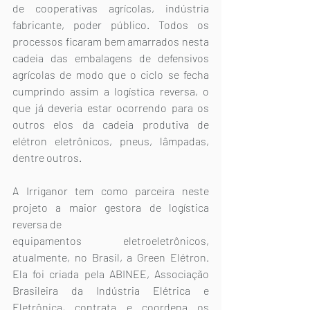
de cooperativas agrícolas, indústria 
fabricante, poder público. Todos os 
processos ficaram bem amarrados nesta 
cadeia das embalagens de defensivos 
agrícolas de modo que o ciclo se fecha 
cumprindo assim a logística reversa, o 
que já deveria estar ocorrendo para os 
outros elos da cadeia produtiva de 
elétron eletrônicos, pneus, lâmpadas, 
dentre outros.
A Irriganor tem como parceira neste 
projeto a maior gestora de logística 
reversa de
equipamentos eletroeletrônicos, 
atualmente, no Brasil, a Green Elétron. 
Ela foi criada pela ABINEE, Associação 
Brasileira da Indústria Elétrica e 
Eletrônica, contrata e coordena os 