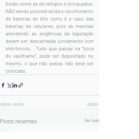
botão como as de relógios e brinquedos, 
NÃO sendo possível ainda o recolhimento 
de baterias de lítio como é o caso das 
baterias de celulares, pois as mesmas 
atendendo as exigências da legislação 
devem ser descartadas juntamente com 
eletrônicos. . Tudo que passar na “boca 
do vasilhame”, pode ser depositado no 
mesmo, o que não passa, não deve ser 
colocado.
Posts recentes
Ver tudo