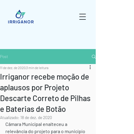
Post
11 de dez. de 2020
3 min de leitura
Irriganor recebe moção de
aplausos por Projeto
Descarte Correto de Pilhas
e Baterias de Botão
Atualizado:
18 de dez. de 2020
Câmara Municipal enalteceu a 
relevância do projeto para o município 