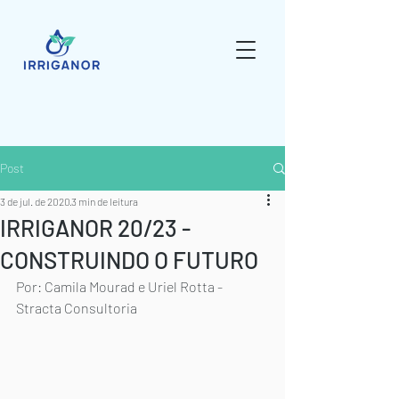
Post
3 de jul. de 2020
3 min de leitura
IRRIGANOR 20/23 -
CONSTRUINDO O FUTURO
Por: Camila Mourad e Uriel Rotta - 
Stracta Consultoria