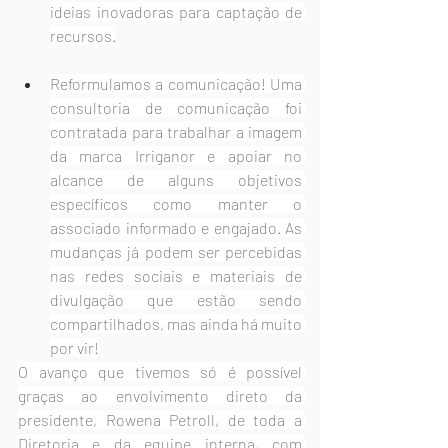
ideias inovadoras para captação de 
recursos.
Reformulamos a comunicação! Uma 
consultoria de comunicação foi 
contratada para trabalhar a imagem 
da marca Irriganor e apoiar no 
alcance de alguns objetivos 
específicos como manter o 
associado informado e engajado. As 
mudanças já podem ser percebidas 
nas redes sociais e materiais de 
divulgação que estão sendo 
compartilhados, mas ainda há muito 
por vir!
O avanço que tivemos só é possível 
graças ao envolvimento direto da 
presidente, Rowena Petroll, de toda a 
Diretoria e da equipe interna, com 