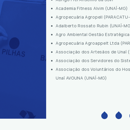
Academia Fitness Alvim (UNAÍ-MG)
Agropecuária Agropell (PARACATU
Adalberto Rossato Rubin (UNAÍ-M
Agro Ambiental Gestão Estratégi
Agropecuária Agroappelt Ltda (P
Associação dos Artesãos de Unaí 
Associação dos Servidores do Sist
Associação dos Voluntários do Hos
Unaí
AVOUNA (UNAÍ-MG)
Título 6