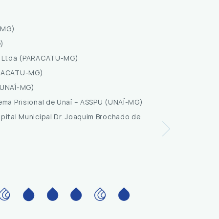
-MG)
G)
ca Ltda (PARACATU-MG)
ARACATU-MG)
(UNAÍ-MG)
ema Prisional de Unaí – ASSPU (UNAÍ-MG)
pital Municipal Dr. Joaquim Brochado de