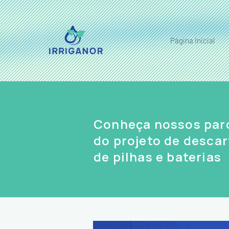
Página Inicial
Conheça nossos par
do projeto de descar
de pilhas e baterias