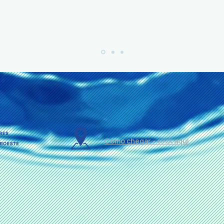
Como chegar - click aqui